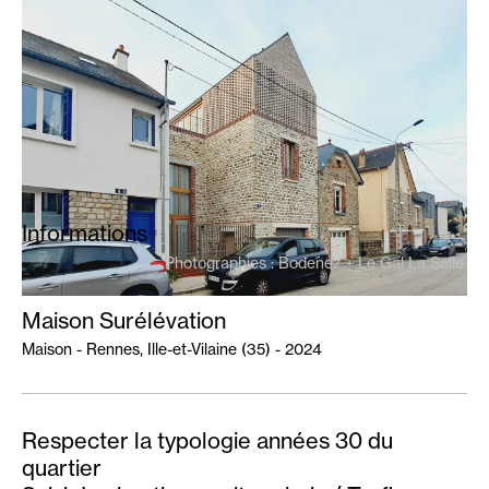
Projets
Index
Actualités
Agence
Informations
Photographies : Bodenez + Le Gal La Salle
Maison Surélévation
Maison - Rennes, Ille-et-Vilaine (35) - 2024
Respecter la typologie années 30 du
quartier