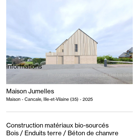
Projets
Index
Actualités
Agence
Informations
Photographies : Bodenez + Le Gal La Salle
Maison Jumelles
Maison - Cancale, Ille-et-Vilaine (35) - 2025
Construction matériaux bio-sourcés
Bois / Enduits terre / Béton de chanvre